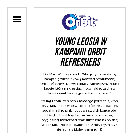
Young Leosia w
kampanii ORBIT
Refreshers
Dla Mars Wrigley i marki Orbit
przygotowaliśmy
kampanię wizerunkową nowości produktowej
Orbit Refreshers. Do współpracy zaprosiliśmy Young
Leosię, która na kreacjach foto i video zachęca
konsumentów aby „poczuli moc smaku”.
Young Leosia to raperka młodego pokolenia, która
przyciąga coraz większe grono fanów zarówno w
social mediach, jak i podczas swoich koncertów.
Dzięki charakterystycznemu wizerunkowi,
oryginalnej twórczości oraz sukcesom na polskiej
scenie rapu, zdominowanej przez mężczyzn, stała
się jedną z idolek generacji Z.